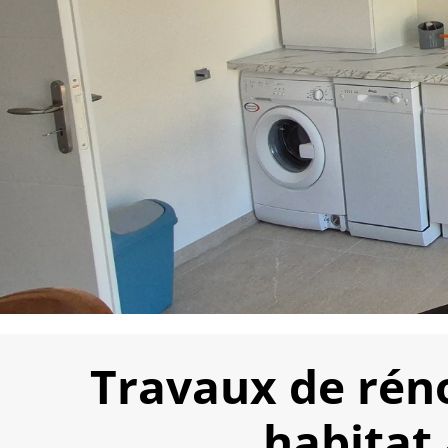
Travaux de réno
habitat 