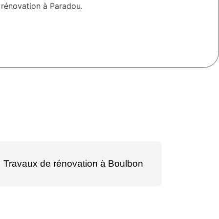
 rénovation à Paradou.
Travaux de rénovation à Boulbon
Travaux