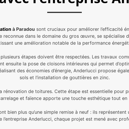
ation
à Paradou
sont cruciaux pour améliorer l’efficacité 
se reconnue dans le domaine du gros œuvre, se spécialise d
tissant une amélioration notable de la performance énergéti
, plusieurs étapes doivent être respectées. Les travaux c
ient ensuite la pose de cloisons intérieures qui permet d’opt
alisant des économies d’énergie, Anderlucci propose égalem
sols et l’installation de gouttières en zinc.
a rénovation de toitures. Cette étape est essentielle pour p
carrelage et faïence apporte une touche esthétique tout en 
nt bien plus qu’une simple remise à neuf : ils représente
e l’entreprise Anderlucci, chaque projet est mené avec prof