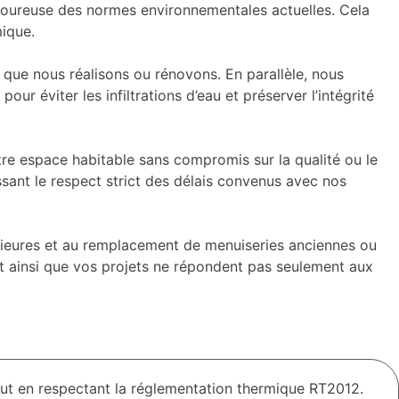
goureuse des normes environnementales actuelles. Cela
mique.
s que nous réalisons ou rénovons. En parallèle, nous
ur éviter les infiltrations d’eau et préserver l’intégrité
re espace habitable sans compromis sur la qualité ou le
ssant le respect strict des délais convenus avec nos
érieures et au remplacement de menuiseries anciennes ou
t ainsi que vos projets ne répondent pas seulement aux
out en respectant la réglementation thermique RT2012.