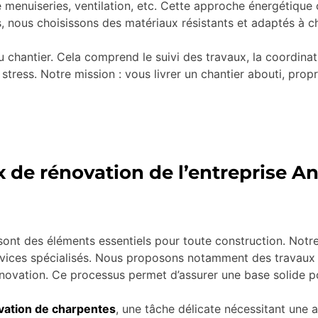
menuiseries, ventilation, etc. Cette approche énergétique c
, nous choisissons des matériaux résistants et adaptés à c
u chantier. Cela comprend le suivi des travaux, la coordinati
stress. Notre mission : vous livrer un chantier abouti, pro
x de rénovation de l’entreprise A
ont des éléments essentiels pour toute construction. Notre 
ices spécialisés. Nous proposons notamment des travaux d
novation. Ce processus permet d’assurer une base solide po
vation de charpentes
, une tâche délicate nécessitant une at