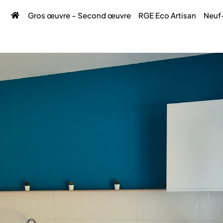
Gros œuvre – Second œuvre
RGE Eco Artisan
Neuf