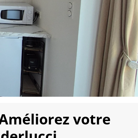
 Améliorez votre
nderlucci