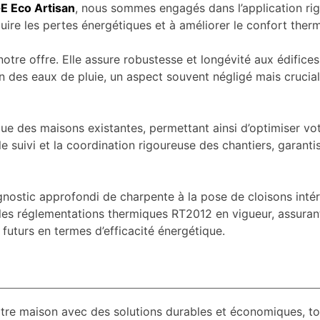
E Eco Artisan
, nous sommes engagés dans l’application ri
réduire les pertes énergétiques et à améliorer le confort ther
notre offre. Elle assure robustesse et longévité aux édifice
des eaux de pluie, un aspect souvent négligé mais crucial po
e des maisons existantes, permettant ainsi d’optimiser vot
e suivi et la coordination rigoureuse des chantiers, garanti
agnostic approfondi de charpente à la pose de cloisons int
les réglementations thermiques RT2012 en vigueur, assuran
futurs en termes d’efficacité énergétique.
otre maison avec des solutions durables et économiques, t