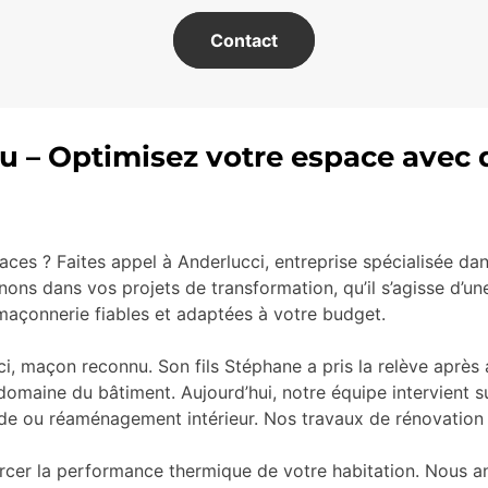
Contact
u – Optimisez votre espace avec 
ces ? Faites appel à Anderlucci, entreprise spécialisée da
ons dans vos projets de transformation, qu’il s’agisse d’
maçonnerie fiables et adaptées à votre budget.
i, maçon reconnu. Son fils Stéphane a pris la relève après 
domaine du bâtiment. Aujourd’hui, notre équipe intervient su
de ou réaménagement intérieur. Nos travaux de rénovation s
orcer la performance thermique de votre habitation. Nous 