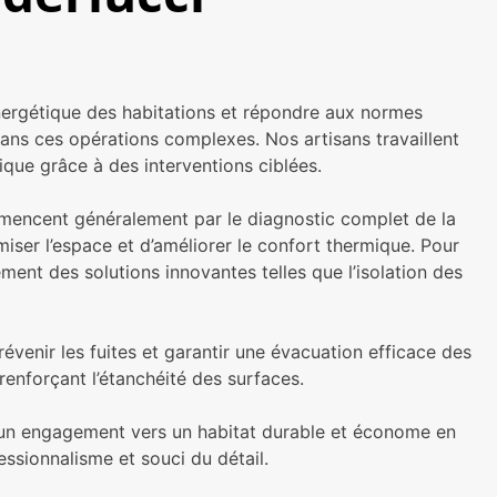
énergétique des habitations et répondre aux normes
ans ces opérations complexes. Nos artisans travaillent
que grâce à des interventions ciblées.
ommencent généralement par le diagnostic complet de la
imiser l’espace et d’améliorer le confort thermique. Pour
ent des solutions innovantes telles que l’isolation des
révenir les fuites et garantir une évacuation efficace des
renforçant l’étanchéité des surfaces.
nt un engagement vers un habitat durable et économe en
essionnalisme et souci du détail.