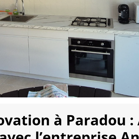
vation à Paradou :
avec l’entreprise A