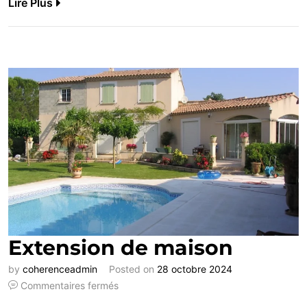
Lire Plus
Extension de maison
by
coherenceadmin
Posted on
28 octobre 2024
Commentaires fermés